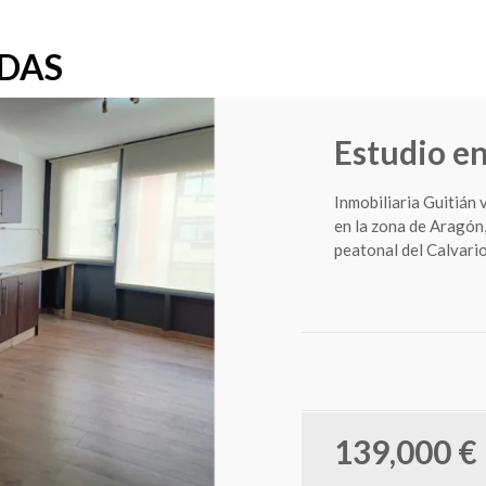
ADAS
Estudio e
Inmobiliaria Guitián
en la zona de Aragón
peatonal del Calvario.
139,000 €