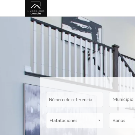
Inmobiliaria
Vigo
Guitian
Municipio
Habitaciones
Baños