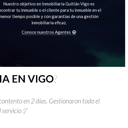
Nuestro objetivo en Inmobiliaria Guitián Vigo es
ncontrar tu inmueble o el cliente para tu inmueble en el
menor tiempo posible y con garantias de una gestión
inmobiliaria eficaz.
Conoce nuestros Agentes
IA EN VIGO
?
contento en 2 días. Gestionaron todo el
ervicio :)”