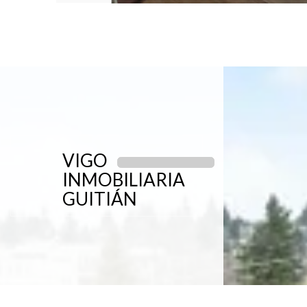
VIGO
INMOBILIARIA
GUITIÁN