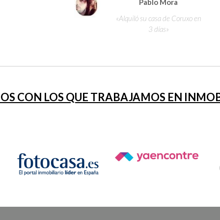
Pablo Mora
«Alquiló su casa de Coruxo en
3 días»
OS CON LOS QUE TRABAJAMOS EN INMOBI