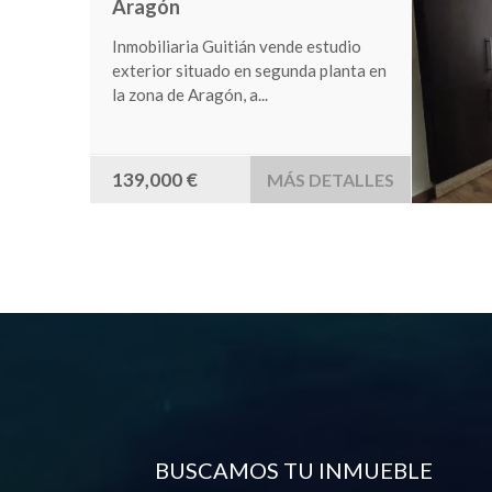
Casa de pueblo completamente
reformada en el año 2000. Situada en
la zona de Creciente....
75,000 €
MÁS DETALLES
BUSCAMOS TU INMUEBLE