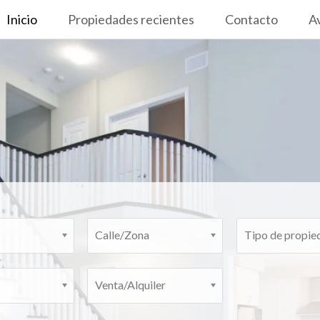
Inicio
Propiedades recientes
Contacto
Av
Calle/Zona
Tipo de propie
Venta/Alquiler