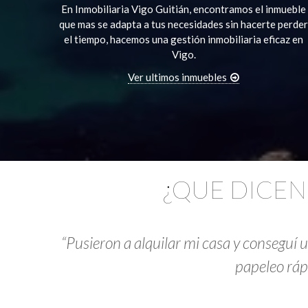
En Inmobiliaria Vigo Guitián, encontramos el inmueble
que mas se adapta a tus necesidades sin hacerte perder
el tiempo, hacemos una gestión inmobiliaria eficaz en
Vigo.
Ver ultimos inmuebles
¿QUE DICEN
“Pusieron a alquilar mi casa y conseguí
papeleo ráp