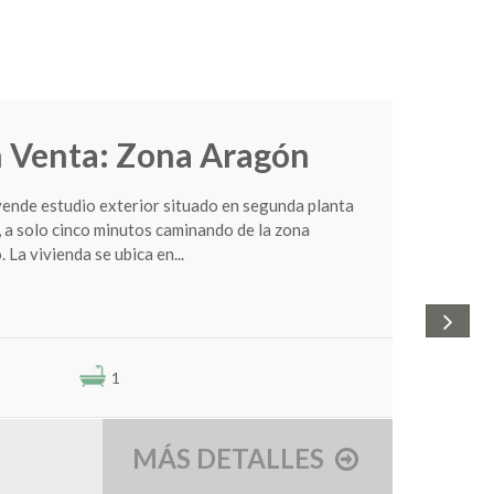
n Venta: Zona Aragón
 vende estudio exterior situado en segunda planta
, a solo cinco minutos caminando de la zona
 La vivienda se ubica en...
1
MÁS DETALLES